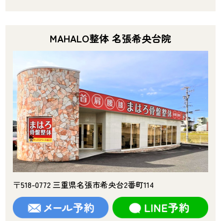
MAHALO整体 名張希央台院
〒518-0772 三重県名張市希央台2番町114