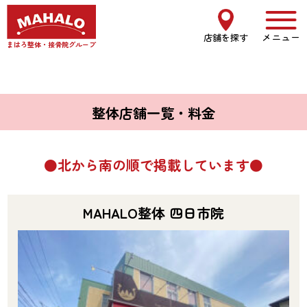
メニュー
店舗を探す
まはろ整体・接骨院グループ
整体店舗一覧・料金
北から南の順で掲載しています
MAHALO整体 四日市院