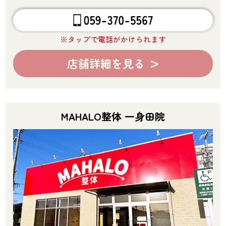
※タップで電話がかけられます
店舗詳細を見る
MAHALO整体 一身田院